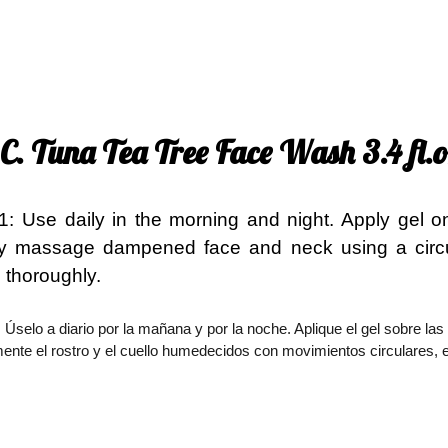
 C. Tuna Tea Tree Face Wash 3.4 fl.o
 1:
Use daily in the morning and night. Apply gel 
y massage dampened face and neck using a circu
 thoroughly.
 Úselo a diario por la mañana y por la noche. Aplique el gel sobre
nte el rostro y el cuello humedecidos con movimientos circulares, ev