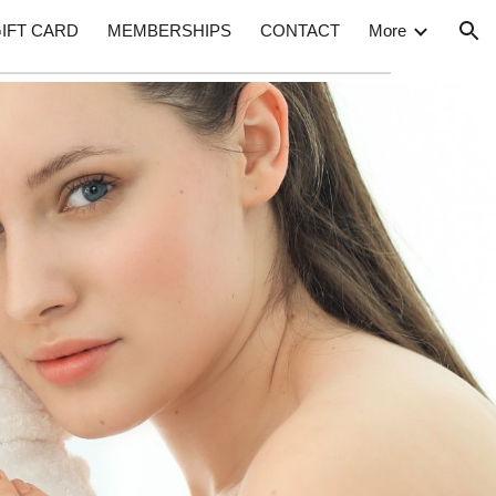
GIFT CARD
MEMBERSHIPS
CONTACT
More
ion