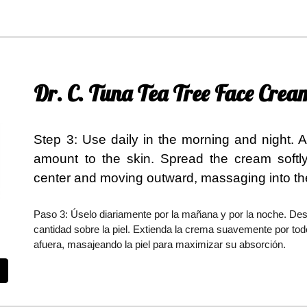
Dr. C. Tuna Tea Tree Face Cream 
Step 3:
Use daily in the morning and night. A
amount to the skin. Spread the cream softly 
center and moving outward, massaging into th
Paso 3: Úselo diariamente por la mañana y por la noche. Desp
cantidad sobre la piel. Extienda la crema suavemente por to
afuera, masajeando la piel para maximizar su absorción.