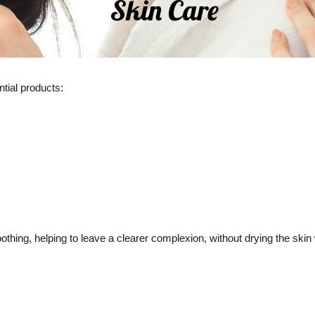
Skin Care
tial products:
othing, helping to leave a clearer complexion, without drying the skin w