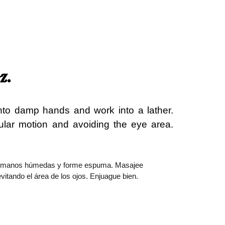
z.
onto damp hands and work into a lather.
lar motion and avoiding the eye area.
 las manos húmedas y forme espuma. Masajee
itando el área de los ojos. Enjuague bien.