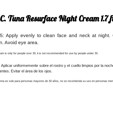
C. Tuna Resurface Night Cream 1.7 fl
5: Apply evenly to clean face and neck at night.
n. Avoid eye area.
am is only for people over 30, it is not recommended for use by people under 30.
 Aplicar uniformemente sobre el rostro y el cuello limpios por la n
ntes. Evitar el área de los ojos.
ema es solo para personas mayores de 30 años, no se recomienda su uso en personas men