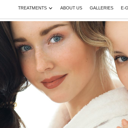
TREATMENTS
ABOUT US
GALLERIES
E-
ip to main content
Skip to navigat