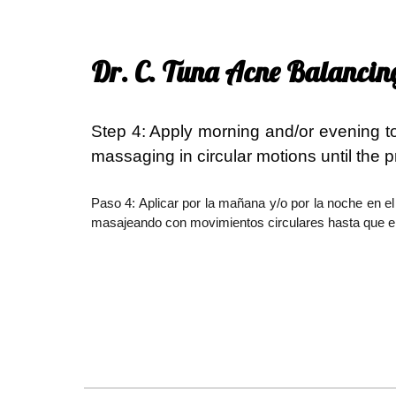
Dr. C. Tuna Acne Balancing 
Step 4:
Apply morning and/or evening to
massaging in circular motions until the p
Paso 4: Aplicar por la mañana y/o por la noche en e
masajeando con movimientos circulares hasta que el p