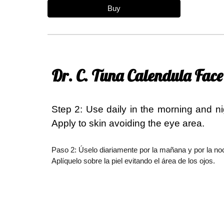
Buy
Dr. C. Tuna Calendula Face 
Step 2:
Use daily in the morning and nig
Apply to skin avoiding the eye area.
Paso 2: Úselo diariamente por la mañana y por la no
Aplíquelo sobre la piel evitando el área de los ojos.