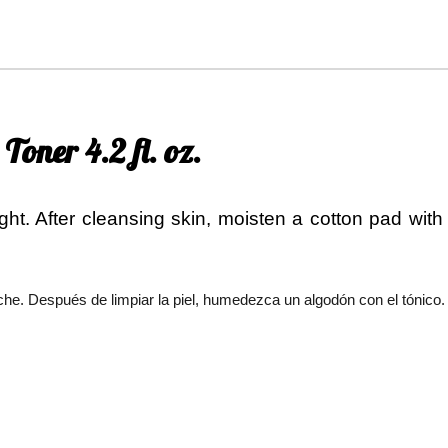
Toner 4.2 fl. oz.
ht. After cleansing skin, moisten a cotton pad with 
che. Después de limpiar la piel, humedezca un algodón con el tónico.