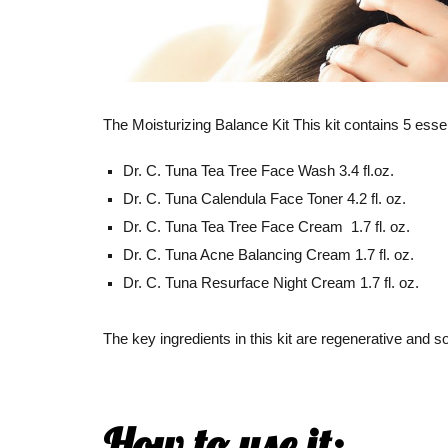
The
Moisturizing Balance Kit
This kit contains
5
essen
Dr. C. Tuna Tea Tree Face Wash 3.4 fl.oz.
Dr. C. Tuna Calendula Face Toner 4.2 fl. oz.
Dr. C. Tuna Tea Tree Face Cream 1.7 fl. oz.
Dr. C. Tuna Acne Balancing Cream 1.7 fl. oz.
Dr. C. Tuna Resurface Night Cream 1.7 fl. oz.
The key ingredients in this kit are regenerative and so
How to use it: