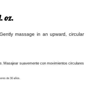
. oz.
 Gently massage in an upward, circular
oche. Masajear suavemente con movimientos circulares
ores de 30 años.